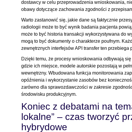
dostawcy w celu przeprowadzenia wnioskowania, nie 
obawy dotyczące zachowania zgodności z przepisam
Warto zastanowić się, jakie dane są faktycznie prz
radiologii może to być wynik badania pacjenta powi
może to być historia transakcji wykorzystywana do
mogą to być dokumenty o charakterze poufnym. Każde
zewnętrznych interfejsów API transfer ten przebiega p
Dzięki temu, że procesy wnioskowania odbywają się 
gdzie ich miejsce, modele autorskie pozostają w pełn
wewnętrzny. Wbudowana funkcja monitorowania zap
opóźnienia i wykorzystanie zasobów bez konieczno
zarówno dla sprawozdawczości w zakresie zgodności
środowisku produkcyjnym.
Koniec z debatami na tem
lokalne” – czas tworzyć p
hybrydowe