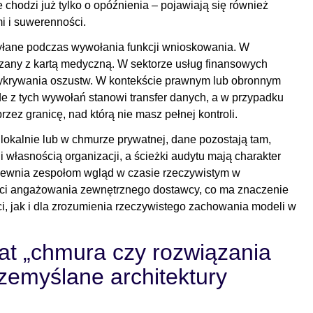
chodzi już tylko o opóźnienia – pojawiają się również
i i suwerenności.
esyłane podczas wywołania funkcji wnioskowania. W
ązany z kartą medyczną. W sektorze usług finansowych
 wykrywania oszustw. W kontekście prawnym lub obronnym
 z tych wywołań stanowi transfer danych, a w przypadku
rzez granicę, nad którą nie masz pełnej kontroli.
lokalnie lub w chmurze prywatnej, dane pozostają tam,
i własnością organizacji, a ścieżki audytu mają charakter
ewnia zespołom wgląd w czasie rzeczywistym w
ści angażowania zewnętrznego dostawcy, co ma znaczenie
, jak i dla zrozumienia rzeczywistego zachowania modeli w
at „chmura czy rozwiązania
rzemyślane architektury