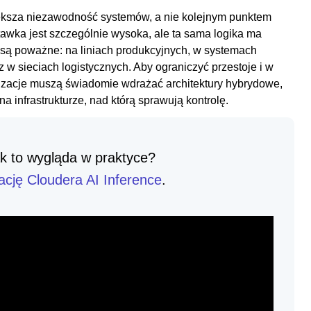
iększa niezawodność systemów, a nie kolejnym punktem
tawka jest szczególnie wysoka, ale ta sama logika ma
 są poważne: na liniach produkcyjnych, w systemach
 w sieciach logistycznych. Aby ograniczyć przestoje i w
ganizacje muszą świadomie wdrażać architektury hybrydowe,
na infrastrukturze, nad którą sprawują kontrolę.
ak to wygląda w praktyce?
ację Cloudera AI Inference
.