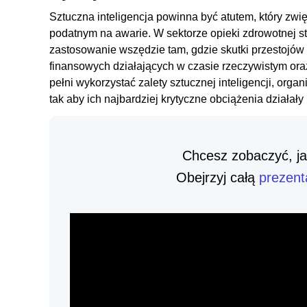
Sztuczna inteligencja powinna być atutem, który zw
podatnym na awarie. W sektorze opieki zdrowotnej s
zastosowanie wszędzie tam, gdzie skutki przestojów
finansowych działających w czasie rzeczywistym oraz
pełni wykorzystać zalety sztucznej inteligencji, or
tak aby ich najbardziej krytyczne obciążenia działały 
Chcesz zobaczyć, j
Obejrzyj całą
prezent