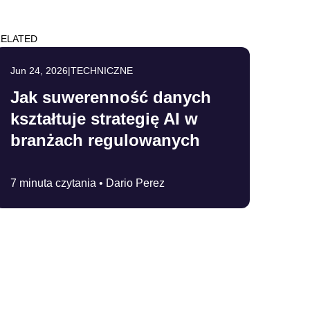
ELATED
Jun 24, 2026
|
TECHNICZNE
Jak suwerenność danych
kształtuje strategię AI w
branżach regulowanych
7 minuta czytania •
Dario Perez