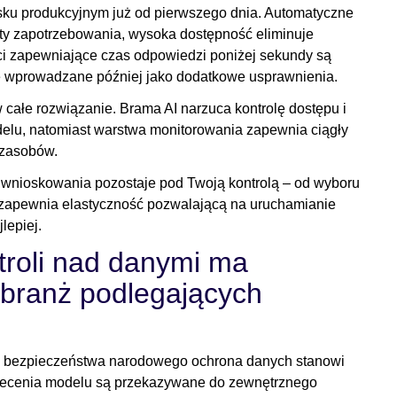
sku produkcyjnym już od pierwszego dnia. Automatyczne
ty zapotrzebowania, wysoka dostępność eliminuje
ci zapewniające czas odpowiedzi poniżej sekundy są
 wprowadzane później jako dodatkowe usprawnienia.
ałe rozwiązanie. Brama AI narzuca kontrolę dostępu i
elu, natomiast warstwa monitorowania zapewnia ciągły
 zasobów.
a wnioskowania pozostaje pod Twoją kontrolą – od wyboru
 zapewnia elastyczność pozwalającą na uruchamianie
lepiej.
roli nad danymi ma
 branż podlegających
zy bezpieczeństwa narodowego ochrona danych stanowi
olecenia modelu są przekazywane do zewnętrznego