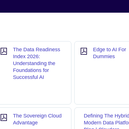
The Data Readiness
Edge to AI For
Index 2026:
Dummies
Understanding the
Foundations for
Successful AI
The Sovereign Cloud
Defining The Hybri
Advantage
Modern Data Platfo