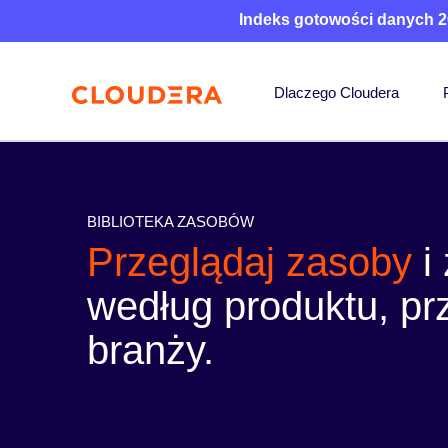
Indeks gotowości danych 2
Dlaczego Cloudera
BIBLIOTEKA ZASOBÓW
Przeglądaj zasoby
i
według produktu, pr
branży.