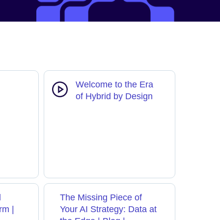
Welcome to the Era
of Hybrid by Design
d
The Missing Piece of
rm |
Your AI Strategy: Data at