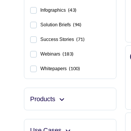
(43)
Infographics
(94)
Solution Briefs
(71)
Success Stories
(183)
Webinars
(100)
Whitepapers
Products
Use Cases