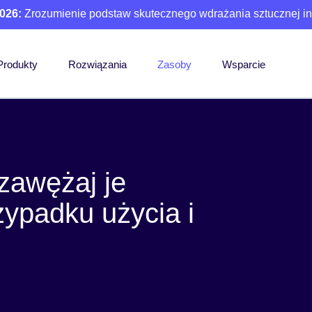
026:
Zrozumienie podstaw skutecznego wdrażania sztucznej int
Produkty
Rozwiązania
Zasoby
Wsparcie
 zawężaj je
zypadku użycia i