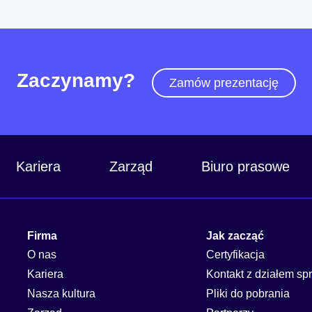
Zaczynamy?
Zamów prezentację
Kariera
Zarząd
Biuro prasowe
Firma
Jak zacząć
O nas
Certyfikacja
Kariera
Kontakt z działem sp
Nasza kultura
Pliki do pobrania