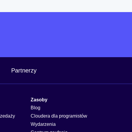
Partnerzy
Zasoby
Blog
rzedaży
Cloudera dla programistów
Wydarzenia