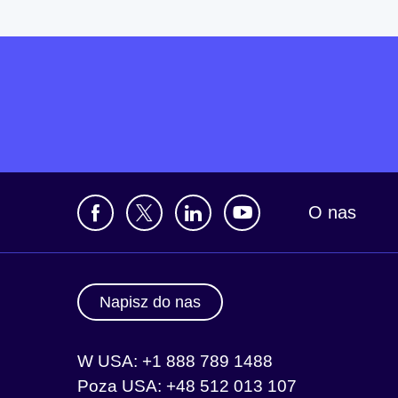
O nas
Napisz do nas
W USA: +1 888 789 1488
Poza USA: +48 512 013 107