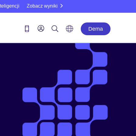
eligencji
Zobacz wyniki
Dema