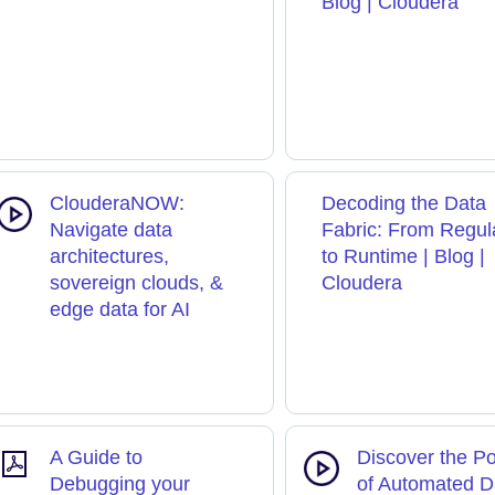
Blog | Cloudera
ClouderaNOW:
Decoding the Data
Navigate data
Fabric: From Regul
architectures,
to Runtime | Blog |
sovereign clouds, &
Cloudera
edge data for AI
A Guide to
Discover the P
Debugging your
of Automated D