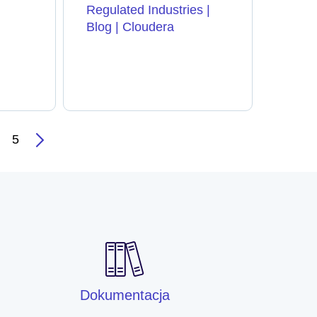
Regulated Industries |
Blog | Cloudera
5
Dokumentacja