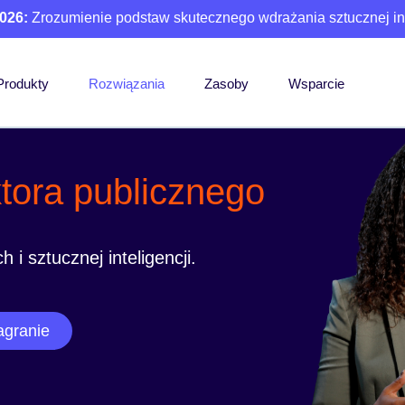
026:
Zrozumienie podstaw skutecznego wdrażania sztucznej int
Produkty
Rozwiązania
Zasoby
Wsparcie
tora publicznego
 i sztucznej inteligencji.
agranie