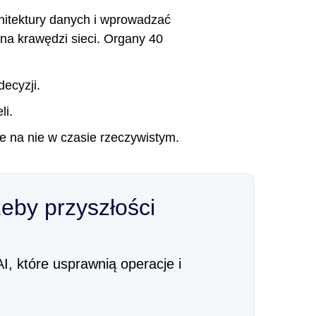
hitektury danych i wprowadzać
na krawędzi sieci. Organy 40
ecyzji.
li.
 na nie w czasie rzeczywistym.
eby przyszłości
 które usprawnią operacje i