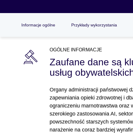
Informacje ogólne
Przykłady wykorzystania
OGÓLNE INFORMACJE
Zaufane dane są klu
usług obywatelskich
Organy administracji państwowej dz
zapewniania opieki zdrowotnej i d
ograniczeniu marnotrawstwa oraz 
szerokiego zastosowania AI, sekto
powszechność starszych systemów 
narażenie na coraz bardziej wyrafi