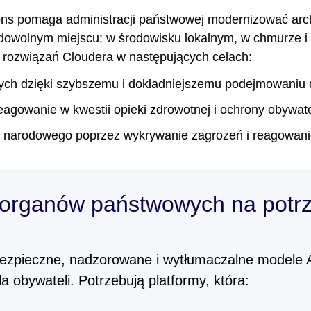
ons pomaga administracji państwowej modernizować arc
 dowolnym miejscu: w środowisku lokalnym, w chmurze i 
z rozwiązań Cloudera w następujących celach:
ych dzięki szybszemu i dokładniejszemu podejmowaniu d
agowanie w kwestii opieki zdrowotnej i ochrony obywate
narodowego poprzez wykrywanie zagrożeń i reagowanie
 organów państwowych na potrz
zpieczne, nadzorowane i wytłumaczalne modele AI,
a obywateli. Potrzebują platformy, która: