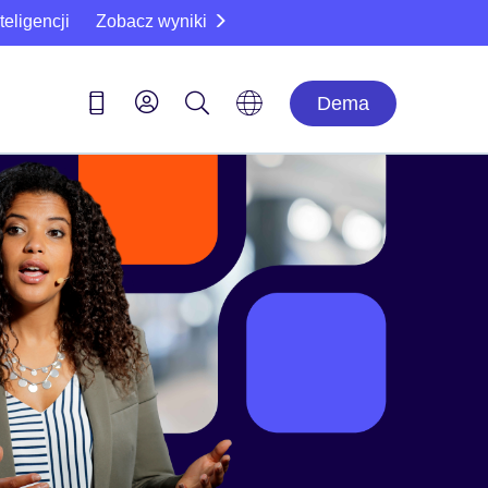
eligencji
Zobacz wyniki
Dema