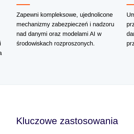
Zapewni kompleksowe, ujednolicone
Um
mechanizmy zabezpieczeń i nadzoru
pr
nad danymi oraz modelami AI w
da
i
środowiskach rozproszonych.
pr
a
Kluczowe zastosowania