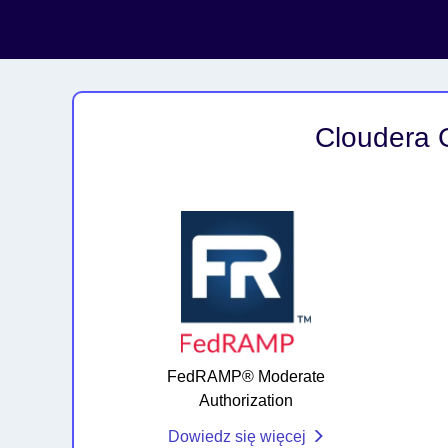
Cloudera G
FedRAMP® Moderate
Authorization
Dowiedz się więcej