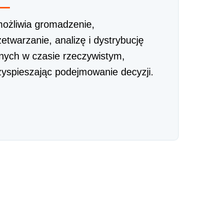
ożliwia gromadzenie,
zetwarzanie, analizę i dystrybucję
nych w czasie rzeczywistym,
zyspieszając podejmowanie decyzji.