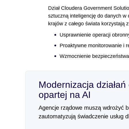
Dział Cloudera Government Soluti
sztuczną inteligencję do danych w
krajów z całego świata korzystają 
Usprawnienie operacji obronn
Proaktywne monitorowanie i re
Wzmocnienie bezpieczeństwa 
Modernizacja działań
opartej na AI
Agencje rządowe muszą wdrożyć be
zautomatyzują świadczenie usług dl