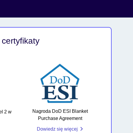
certyfikaty
Nagroda DoD ESI Blanket
l 2 w
Purchase Agreement
Dowiedz się więcej