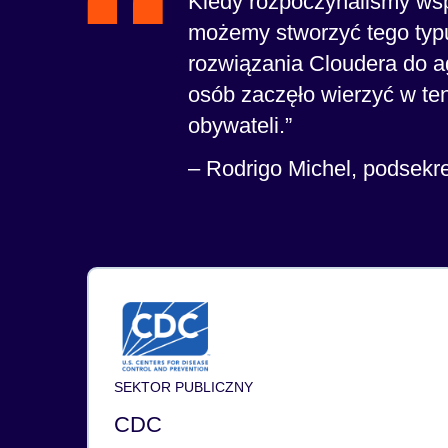
Kiedy rozpoczynaliśmy wspó
możemy stworzyć tego typ
rozwiązania Cloudera do ag
osób zaczęło wierzyć w ten
obywateli.
– Rodrigo Michel, podsekre
SEKTOR PUBLICZNY
CDC