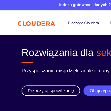
Indeks gotowości danych 2
Dlaczego Cloudera
Rozwiązania dla
sek
Przyspieszanie misji dzięki analizie danych
Przeczytaj specyfikację
Obejrzyj n