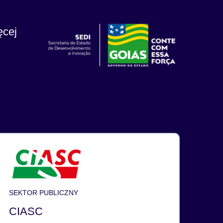
ęcej
SEKTOR PUBLICZNY
CIASC