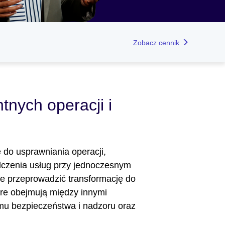
Zobacz cennik
tnych operacji i
ę do usprawniania operacji,
adczenia usług przy jednoczesnym
e przeprowadzić transformację do
óre obejmują między innymi
mu bezpieczeństwa i nadzoru oraz