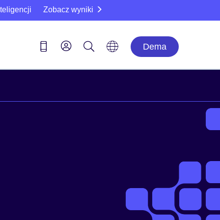
eligencji
Zobacz wyniki
Dema