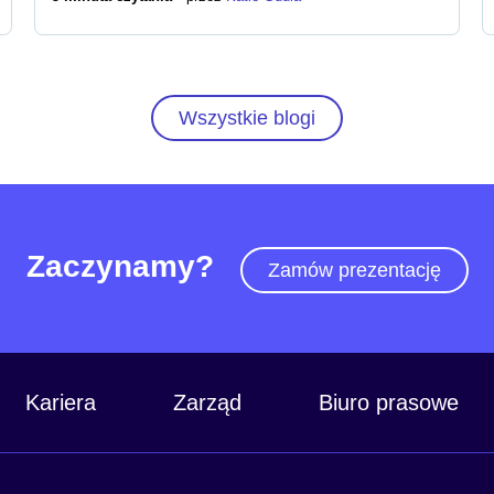
Wszystkie blogi
Zaczynamy?
Zamów prezentację
Kariera
Zarząd
Biuro prasowe