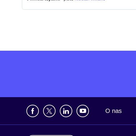
O nas