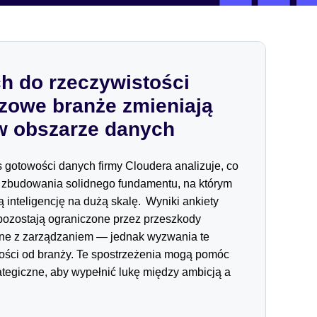
 do rzeczywistości
czowe branże zmieniają
 w obszarze danych
gotowości danych firmy Cloudera analizuje, co
o zbudowania solidnego fundamentu, na którym
 inteligencję na dużą skalę. Wyniki ankiety
 pozostają ograniczone przez przeszkody
zane z zarządzaniem — jednak wyzwania te
ności od branży. Te spostrzeżenia mogą pomóc
ategiczne, aby wypełnić lukę między ambicją a