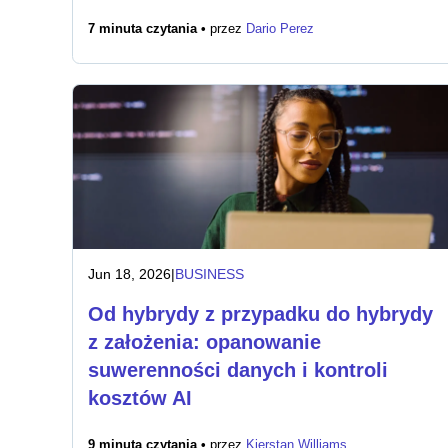
7 minuta czytania •
przez
Dario Perez
Jun 18, 2026
|
BUSINESS
Od hybrydy z przypadku do hybrydy
z założenia: opanowanie
suwerenności danych i kontroli
kosztów AI
9 minuta czytania •
przez
Kierstan Williams