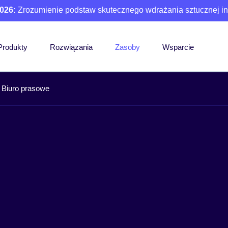
026:
Zrozumienie podstaw skutecznego wdrażania sztucznej int
Produkty
Rozwiązania
Zasoby
Wsparcie
Biuro prasowe