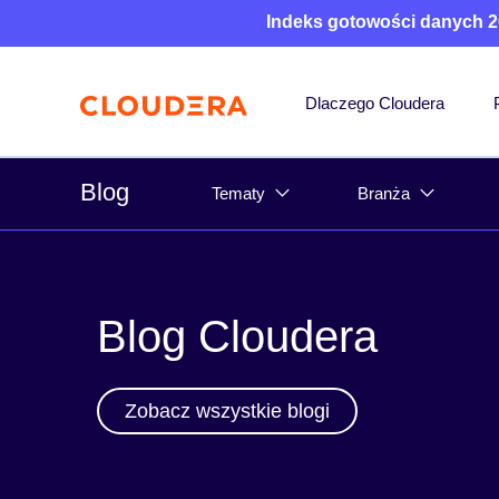
Indeks gotowości danych 2
Dlaczego Cloudera
Blog
Tematy
Branża
Blog Cloudera
Zobacz wszystkie blogi