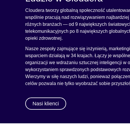
Cloudera tworzy globalną społeczność utalentowan
wspólnie pracują nad rozwiązywaniem najbardzie
różnych branżach — od 9 największych światowyc
telekomunikacyjnych po 8 największych globalnyc
opieki zdrowotnej.
Nasze zespoły zajmujące się inżynierią, marketing
wsparciem działają w 34 krajach. Łączy je wspóln
organizacji we wdrażaniu sztucznej inteligencji w
wykorzystaniem sprawdzonych podstawowych rozw
Wierzymy w siłę naszych ludzi, ponieważ połączeni
celów pozwala nie tylko wyobrażać sobie przyszłoś
Nasi klienci