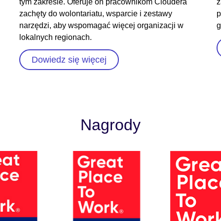
tym zakresie. Oferuje on pracownikom Cloudera
z
zachęty do wolontariatu, wsparcie i zestawy
p
narzędzi, aby wspomagać więcej organizacji w
g
lokalnych regionach.
Dowiedz się więcej
Nagrody