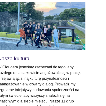
Nasza kultura
 Cloudera jesteśmy zachęcani do tego, aby
ażdego dnia całkowicie angażować się w pracę.
rzejawiając silną kulturę przynależności i
aangażowanie w otwarty dialog. Prowadzimy
egularne inicjatywy budowania społeczności na
ałym świecie, aby wszyscy znaleźli się na
łaściwym dla siebie miejscu. Nasze 11 grup