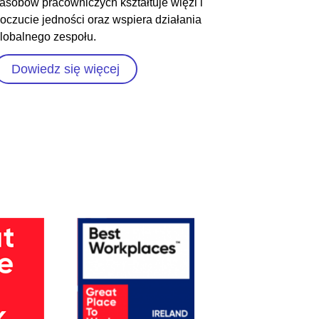
asobów pracowniczych kształtuje więzi i
oczucie jedności oraz wspiera działania
lobalnego zespołu.
Dowiedz się więcej