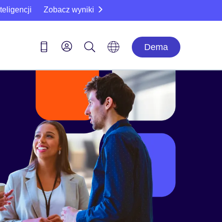
eligencji
Zobacz wyniki
Dema