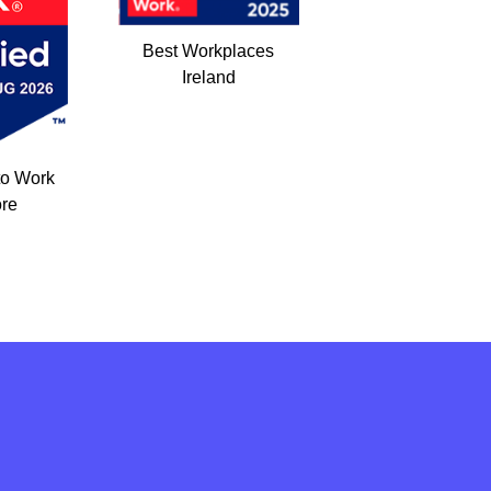
Best Workplaces
Ireland
to Work
re