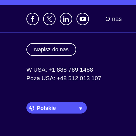
O nas
Napisz do nas
W USA: +1 888 789 1488
Poza USA: +48 512 013 107
Language Picker