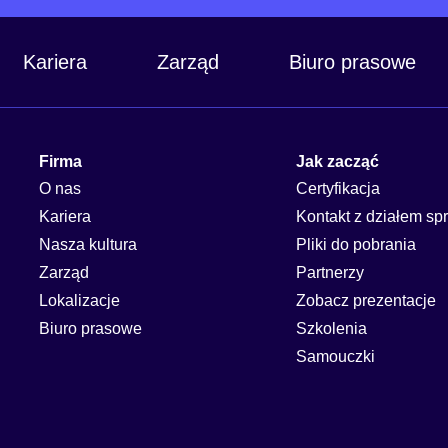
Kariera
Zarząd
Biuro prasowe
Firma
Jak zacząć
O nas
Certyfikacja
Kariera
Kontakt z działem sp
Nasza kultura
Pliki do pobrania
Zarząd
Partnerzy
Lokalizacje
Zobacz prezentacje
Biuro prasowe
Szkolenia
Samouczki