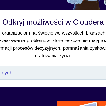
Odkryj możliwości w Cloudera
organizacjom na świecie we wszystkich branżach
 rozwiązywania problemów, które jeszcze nie mają 
formacji procesów decyzyjnych, pomnażania zysków
i ratowania życia.
yjnych