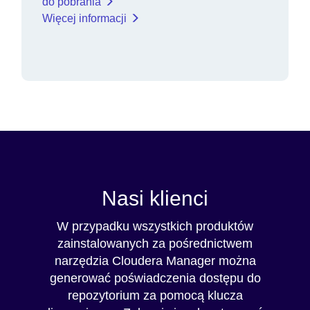
do pobrania
Więcej informacji
Nasi klienci
W przypadku wszystkich produktów
zainstalowanych za pośrednictwem
narzędzia Cloudera Manager można
generować poświadczenia dostępu do
repozytorium za pomocą klucza