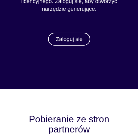
licencyjnego. Zaloguj się, aby otworzyć
narzędzie generujące.
Zaloguj się
Pobieranie ze stron
partnerów