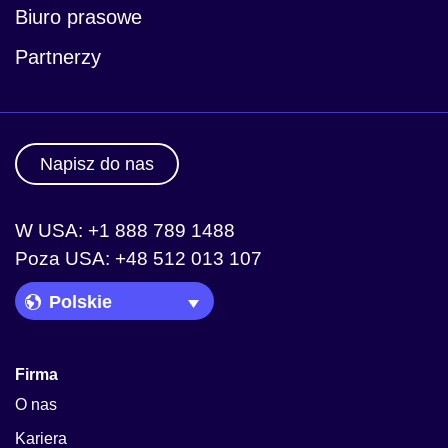
Biuro prasowe
Partnerzy
Napisz do nas
W USA: +1 888 789 1488
Poza USA: +48 512 013 107
Language Picker
Firma
O nas
Kariera