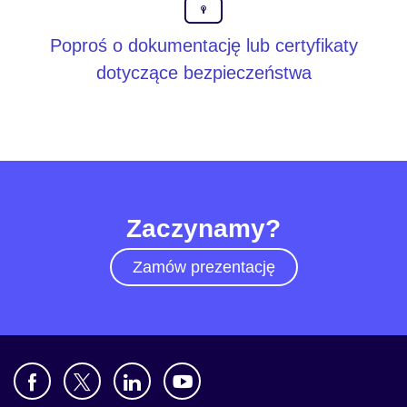
Poproś o dokumentację lub certyfikaty
dotyczące bezpieczeństwa
Zaczynamy?
Zamów prezentację