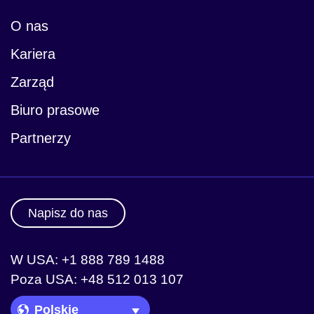
O nas
Kariera
Zarząd
Biuro prasowe
Partnerzy
Napisz do nas
W USA: +1 888 789 1488
Poza USA: +48 512 013 107
Language Picker