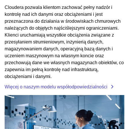
Cloudera pozwala klientom zachować pełny nadzór i
kontrolę nad ich danymi oraz obciążeniami i jest
przeznaczona do działania w środowiskach chmurowych
należących do objętych najściślejszymi ograniczeniami.
Klienci uruchamiają wszystkie obciążenia związane z
przesyłaniem strumieniowym, inżynierią danych,
magazynowaniem danych, operacyjną bazą danych i
uczeniem maszynowym na własnym koncie oraz
przechowują dane we własnych magazynach obiektów, co
zapewnia im pełną kontrolę nad infrastrukturą,
obciążeniami i danymi.
Więcej o naszym modelu współodpowiedzialności