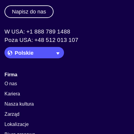
Napisz do nas
W USA: +1 888 789 1488
Poza USA: +48 512 013 107
Language Picker
Firma
O nas
Kariera
Nasza kultura
Zarząd
Lokalizacje