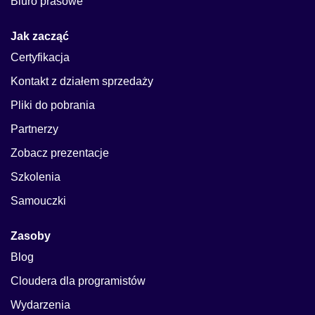
Biuro prasowe
Jak zacząć
Certyfikacja
Kontakt z działem sprzedaży
Pliki do pobrania
Partnerzy
Zobacz prezentacje
Szkolenia
Samouczki
Zasoby
Blog
Cloudera dla programistów
Wydarzenia