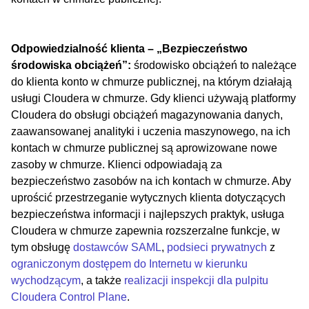
Odpowiedzialność klienta – „Bezpieczeństwo
środowiska obciążeń”:
środowisko obciążeń to należące
do klienta konto w chmurze publicznej, na którym działają
usługi Cloudera w chmurze. Gdy klienci używają platformy
Cloudera do obsługi obciążeń magazynowania danych,
zaawansowanej analityki i uczenia maszynowego, na ich
kontach w chmurze publicznej są aprowizowane nowe
zasoby w chmurze. Klienci odpowiadają za
bezpieczeństwo zasobów na ich kontach w chmurze. Aby
uprościć przestrzeganie wytycznych klienta dotyczących
bezpieczeństwa informacji i najlepszych praktyk, usługa
Cloudera w chmurze zapewnia rozszerzalne funkcje, w
tym obsługę
dostawców SAML
,
podsieci prywatnych
z
ograniczonym dostępem do Internetu w kierunku
wychodzącym
, a także
realizacji inspekcji dla pulpitu
Cloudera Control Plane
.