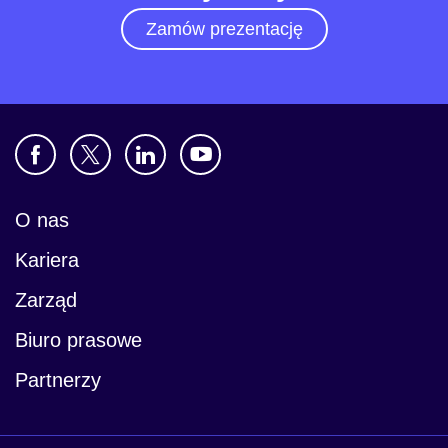
Zamów prezentację
O nas
Kariera
Zarząd
Biuro prasowe
Partnerzy