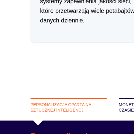
systemy zapewnienia jakości sieci,
które przetwarzają wiele petabajtó
danych dziennie.
PERSONALIZACJA OPARTA NA
MONET
SZTUCZNEJ INTELIGENCJI
CZASI