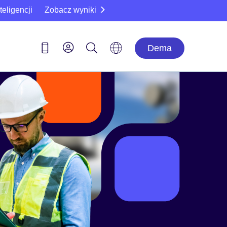
eligencji
Zobacz wyniki
Dema