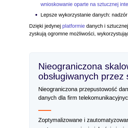
wnioskowanie oparte na sztucznej intel
Lepsze wykorzystanie danych: nadzór 
Dzięki jedynej
platformie
danych i sztucznej 
zyskują ogromne możliwości, wykorzystując 
Nieograniczona skalow
obsługiwanych przez s
Nieograniczona przepustowość dan
danych dla firm telekomunikacyjnyc
Zoptymalizowane i zautomatyzowa