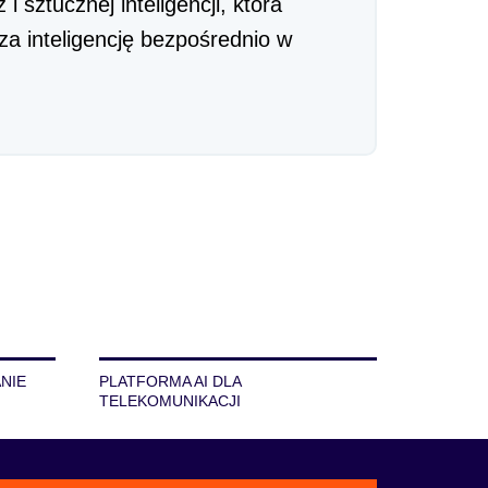
z i sztucznej inteligencji, która
za inteligencję bezpośrednio w
.
NIE
PLATFORMA AI DLA
TELEKOMUNIKACJI