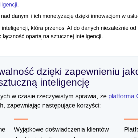
igencji
.
nad danymi i ich monetyzację dzięki innowacjom w usłu
inteligencji, która przenosi AI do danych niezależnie od 
łączność opartą na sztucznej inteligencji.
alność dzięki zapewnieniu jako
ztuczną inteligencję
ych w czasie rzeczywistym sprawia, że
platforma 
h, zapewniając następujące korzyści:
ne
Wyjątkowe doświadczenia klientów
Plat