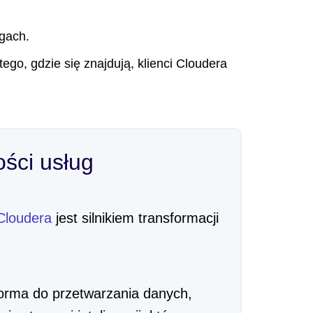
gach.
tego, gdzie się znajdują, klienci Cloudera
ści usług
Cloudera
jest silnikiem transformacji
forma do przetwarzania danych,