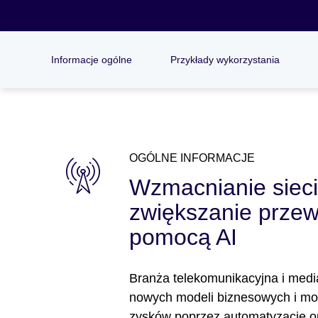
Informacje ogólne
Przykłady wykorzystania
OGÓLNE INFORMACJE
Wzmacnianie sieci
zwiększanie przew
pomocą AI
Branża telekomunikacyjna i medi
nowych modeli biznesowych i mo
zysków poprzez automatyzację o