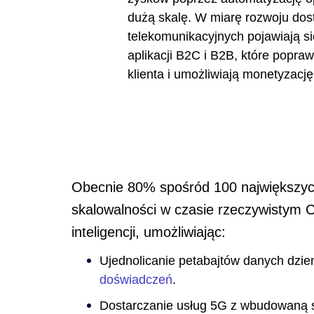
dużą skalę. W miarę rozwoju do
telekomunikacyjnych pojawiają si
aplikacji B2C i B2B, które popraw
klienta i umożliwiają monetyzacj
Obecnie 80% spośród 100 największych
skalowalności w czasie rzeczywistym C
inteligencji, umożliwiając:
Ujednolicanie petabajtów danych dzie
doświadczeń
.
Dostarczanie usług 5G z wbudowaną sz