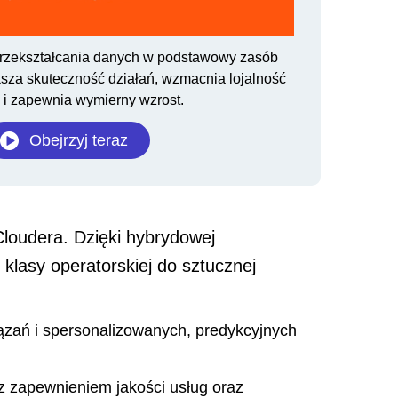
Video
zekształcania danych w podstawowy zasób
ększa skuteczność działań, wzmacnia lojalność
w i zapewnia wymierny wzrost.
Obejrzyj teraz
loudera. Dzięki hybrydowej
lasy operatorskiej do sztucznej
ązań i spersonalizowanych, predykcyjnych
z zapewnieniem jakości usług oraz