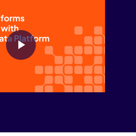
Play
Video