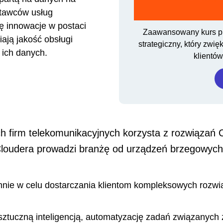
stawców usług
ę innowacje w postaci
Zaawansowany kurs pr
iają jakość obsługi
strategiczny, który zwi
ę ich danych.
klientó
 firm telekomunikacyjnych korzysta z rozwiązań C
loudera prowadzi branżę od urządzeń brzegowych k
nnie w celu dostarczania klientom kompleksowych rozwi
tuczną inteligencją, automatyzację zadań związanych 