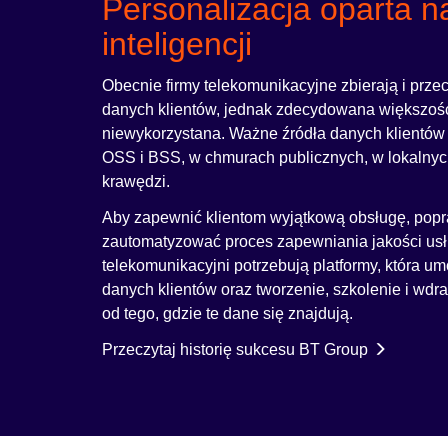
Personalizacja oparta n
inteligencji
Obecnie firmy telekomunikacyjne zbierają i prze
danych klientów, jednak zdecydowana większość
niewykorzystana. Ważne źródła danych klientów
OSS i BSS, w chmurach publicznych, w lokalnyc
krawędzi.
Aby zapewnić klientom wyjątkową obsługę, popra
zautomatyzować proces zapewniania jakości usł
telekomunikacyjni potrzebują platformy, która um
danych klientów oraz tworzenie, szkolenie i wdr
od tego, gdzie te dane się znajdują.
Przeczytaj historię sukcesu BT Group