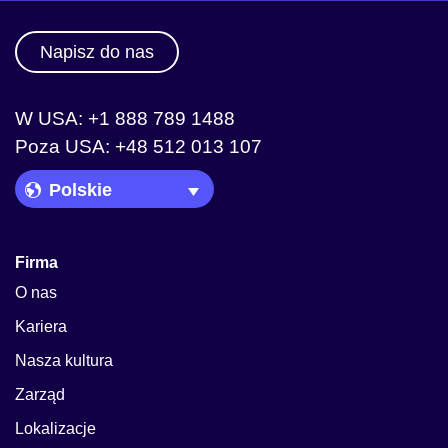
Napisz do nas
W USA: +1 888 789 1488
Poza USA: +48 512 013 107
Language Picker
Firma
O nas
Kariera
Nasza kultura
Zarząd
Lokalizacje