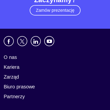
Zamów prezentację
O nas
Kariera
Zarząd
Biuro prasowe
Partnerzy