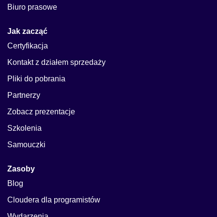
Biuro prasowe
Jak zacząć
Certyfikacja
Kontakt z działem sprzedaży
Pliki do pobrania
Partnerzy
Zobacz prezentacje
Szkolenia
Samouczki
Zasoby
Blog
Cloudera dla programistów
Wydarzenia