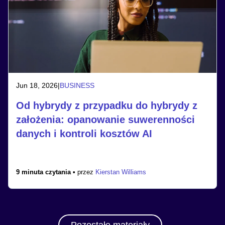
Jun 18, 2026
|
BUSINESS
Od hybrydy z przypadku do hybrydy z
założenia: opanowanie suwerenności
danych i kontroli kosztów AI
9 minuta czytania •
przez
Kierstan Williams
Pozostałe materiały