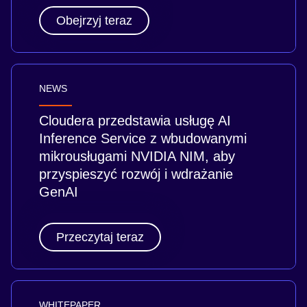
Obejrzyj teraz
NEWS
Cloudera przedstawia usługę AI
Inference Service z wbudowanymi
mikrousługami NVIDIA NIM, aby
przyspieszyć rozwój i wdrażanie
GenAI
Przeczytaj teraz
WHITEPAPER