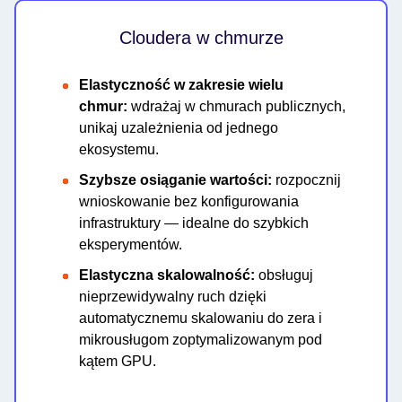
Cloudera w chmurze
Elastyczność w zakresie wielu
chmur:
wdrażaj w chmurach publicznych,
unikaj uzależnienia od jednego
ekosystemu.
Szybsze osiąganie wartości:
rozpocznij
wnioskowanie bez konfigurowania
infrastruktury — idealne do szybkich
eksperymentów.
Elastyczna skalowalność:
obsługuj
nieprzewidywalny ruch dzięki
automatycznemu skalowaniu do zera i
mikrousługom zoptymalizowanym pod
kątem GPU.