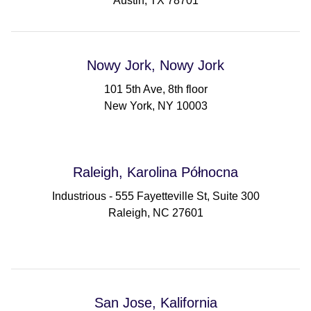
Austin, TX 78701
Nowy Jork, Nowy Jork
101 5th Ave, 8th floor
New York, NY 10003
Raleigh, Karolina Północna
Industrious - 555 Fayetteville St, Suite 300
Raleigh, NC 27601
San Jose, Kalifornia