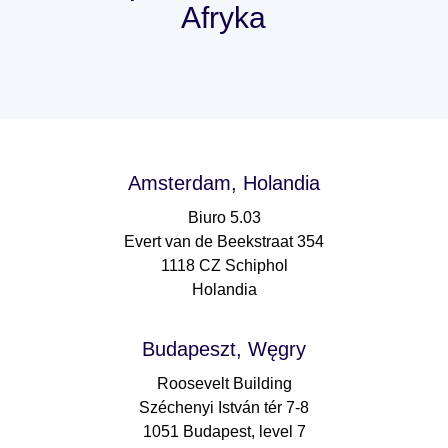
Afryka
Amsterdam, Holandia
Biuro 5.03
Evert van de Beekstraat 354
1118 CZ Schiphol
Holandia
Budapeszt, Węgry
Roosevelt Building
Széchenyi István tér 7-8
1051 Budapest, level 7