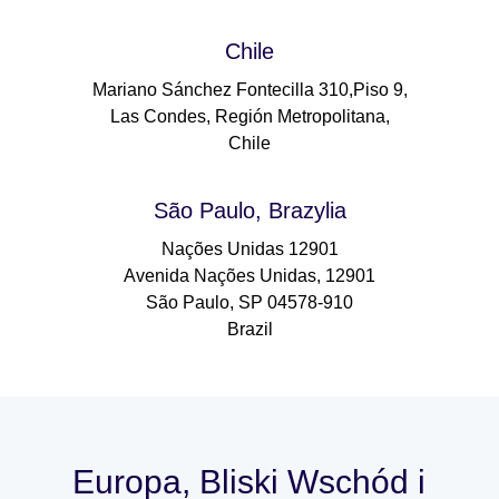
Chile
Mariano Sánchez Fontecilla 310,Piso 9,
Las Condes, Región Metropolitana,
Chile
São Paulo, Brazylia
Nações Unidas 12901
Avenida Nações Unidas, 12901
São Paulo, SP 04578-910
Brazil
Europa, Bliski Wschód i