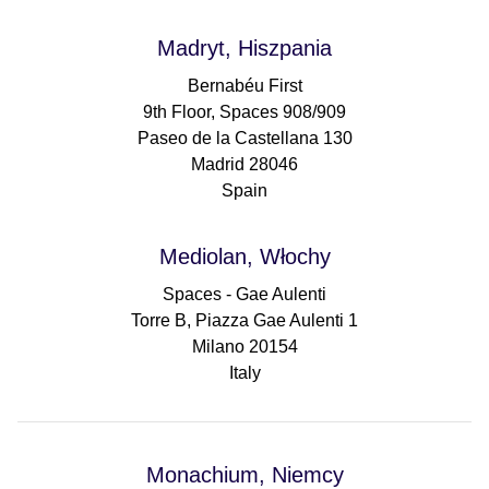
Madryt, Hiszpania
Bernabéu First
9th Floor, Spaces 908/909
Paseo de la Castellana 130
Madrid 28046
Spain
Mediolan, Włochy
Spaces - Gae Aulenti
Torre B, Piazza Gae Aulenti 1
Milano 20154
Italy
Monachium, Niemcy