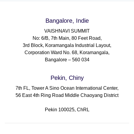
Bangalore, Indie
VAISHNAVI SUMMIT
No: 6/B, 7th Main, 80 Feet Road,
3rd Block, Koramangala Industrial Layout,
Corporation Ward No. 68, Koramangala,
Bangalore – 560 034
Pekin, Chiny
7th FL, Tower A Sino Ocean International Center,
56 East 4th Ring Road Middle Chaoyang District
Pekin 100025, ChRL