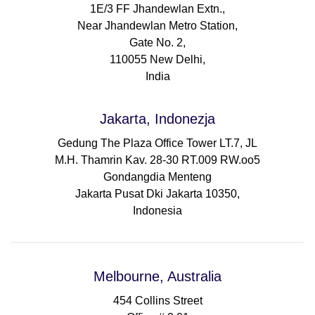
1E/3 FF Jhandewlan Extn.,
Near Jhandewlan Metro Station,
Gate No. 2,
110055 New Delhi,
India
Jakarta, Indonezja
Gedung The Plaza Office Tower LT.7, JL
M.H. Thamrin Kav. 28-30 RT.009 RW.oo5
Gondangdia Menteng
Jakarta Pusat Dki Jakarta 10350,
Indonesia
Melbourne, Australia
454 Collins Street