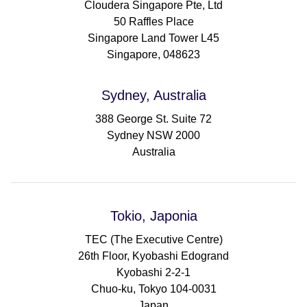
Cloudera Singapore Pte, Ltd
50 Raffles Place
Singapore Land Tower L45
Singapore, 048623
Sydney, Australia
388 George St. Suite 72
Sydney NSW 2000
Australia
Tokio, Japonia
TEC (The Executive Centre)
26th Floor, Kyobashi Edogrand
Kyobashi 2-2-1
Chuo-ku, Tokyo 104-0031
Japan