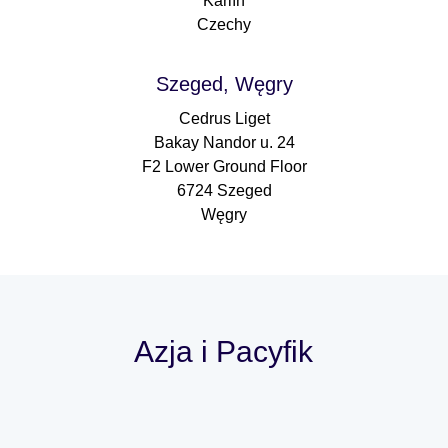
Karlín
Czechy
Szeged, Węgry
Cedrus Liget
Bakay Nandor u. 24
F2 Lower Ground Floor
6724 Szeged
Węgry
Azja i Pacyfik