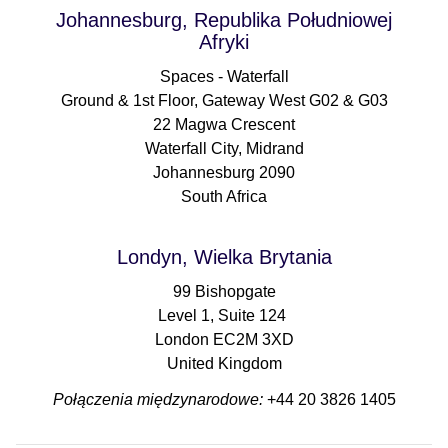
Johannesburg, Republika Południowej
Afryki
Spaces - Waterfall
Ground & 1st Floor, Gateway West G02 & G03
22 Magwa Crescent
Waterfall City, Midrand
Johannesburg 2090
South Africa
Londyn, Wielka Brytania
99 Bishopgate
Level 1, Suite 124
London EC2M 3XD
United Kingdom
Połączenia międzynarodowe:
+44 20 3826 1405