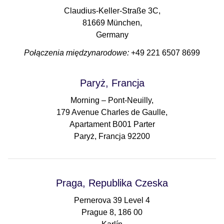
Claudius-Keller-Straße 3C,
81669 München,
Germany
Połączenia międzynarodowe:
+49 221 6507 8699
Paryż, Francja
Morning – Pont-Neuilly,
179 Avenue Charles de Gaulle,
Apartament B001 Parter
Paryż, Francja 92200
Praga, Republika Czeska
Pernerova 39 Level 4
Prague 8, 186 00