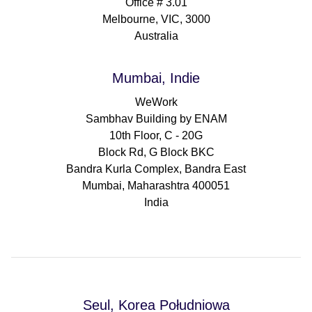
Office # 3.01
Melbourne, VIC, 3000
Australia
Mumbai, Indie
WeWork
Sambhav Building by ENAM
10th Floor, C - 20G
Block Rd, G Block BKC
Bandra Kurla Complex, Bandra East
Mumbai, Maharashtra 400051
India
Seul, Korea Południowa