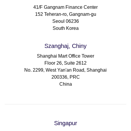
41/F Gangnam Finance Center
152 Teheran-ro, Gangnam-gu
Seoul 06236
South Korea
Szanghaj, Chiny
Shanghai Mart Office Tower
Floor 26, Suite 2612
No. 2299, West Yan'an Road, Shanghai
200336, PRC
China
Singapur