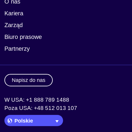
O nas
Kariera
Zarząd
Biuro prasowe
Partnerzy
Napisz do nas
W USA: +1 888 789 1488
Poza USA: +48 512 013 107
Language Picker