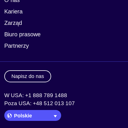
O nas
Kariera
Zarząd
Biuro prasowe
Partnerzy
Napisz do nas
W USA: +1 888 789 1488
Poza USA: +48 512 013 107
Language Picker