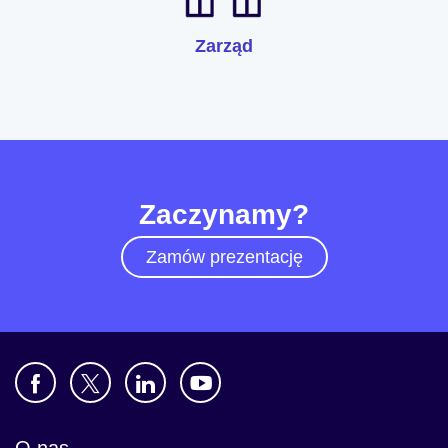
Zarząd
Zaczynamy?
Zamów prezentację