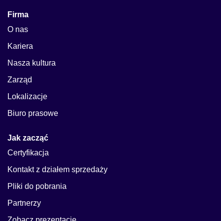
Firma
O nas
Kariera
Nasza kultura
Zarząd
Lokalizacje
Biuro prasowe
Jak zacząć
Certyfikacja
Kontakt z działem sprzedaży
Pliki do pobrania
Partnerzy
Zobacz prezentacje