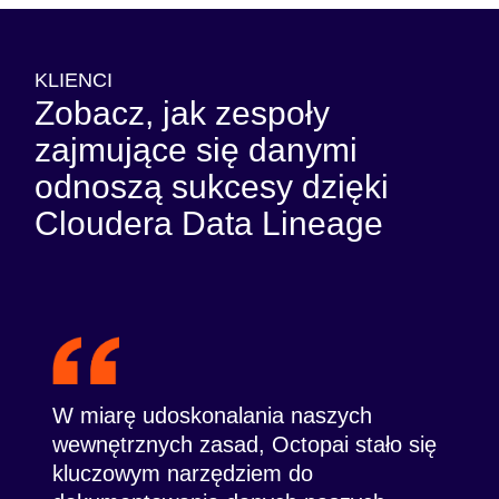
KLIENCI
Zobacz, jak zespoły
zajmujące się danymi
odnoszą sukcesy dzięki
Cloudera Data Lineage
W miarę udoskonalania naszych
wewnętrznych zasad, Octopai stało się
kluczowym narzędziem do