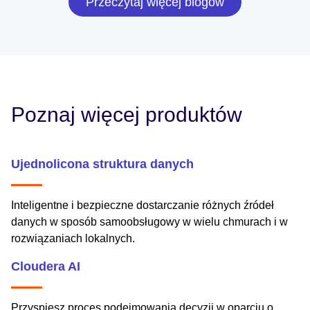
Przeczytaj więcej blogów
Poznaj więcej produktów
Ujednolicona struktura danych
Inteligentne i bezpieczne dostarczanie różnych źródeł
danych w sposób samoobsługowy w wielu chmurach i w
rozwiązaniach lokalnych.
Cloudera AI
Przyspiesz proces podejmowania decyzji w oparciu o