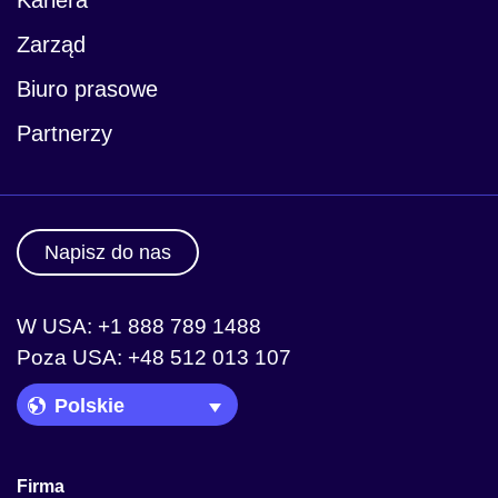
Zarząd
Biuro prasowe
Partnerzy
Napisz do nas
W USA: +1 888 789 1488
Poza USA: +48 512 013 107
Language Picker
Firma