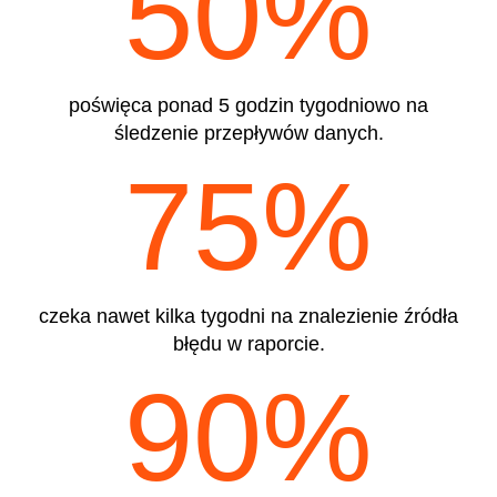
50%
poświęca ponad 5 godzin tygodniowo na
śledzenie przepływów danych.
75%
czeka nawet kilka tygodni na znalezienie źródła
błędu w raporcie.
90%