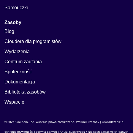
Samouczki
Zasoby
Blog
Cloudera dla programistów
Wydarzenia
Centrum zaufania
Społeczność
Dokumentacja
Biblioteka zasobów
Wsparcie
© 2026 Cloudera, Inc. Wszelkie prawa zastrzeżone.
Warunki i zasady
|
Oświadczenie o
ochronie prywatności i polityka danych
|
Anuluj subskrypcję / Nie sprzedawaj moich danych