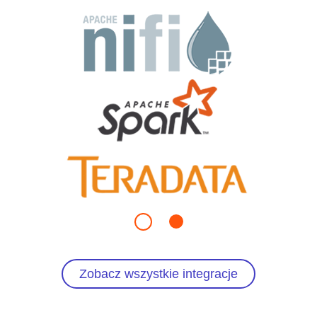
Zobacz wszystkie integracje