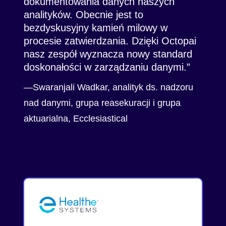
dokumentowania danych naszych
analityków. Obecnie jest to
bezdyskusyjny kamień milowy w
procesie zatwierdzania. Dzięki Octopai
nasz zespół wyznacza nowy standard
doskonałości w zarządzaniu danymi.
—Swaranjali Wadkar, analityk ds. nadzoru
nad danymi, grupa reasekuracji i grupa
aktuarialna, Ecclesiastical