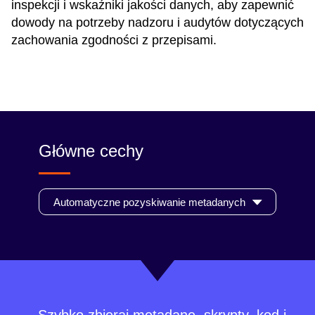
inspekcji i wskaźniki jakości danych, aby zapewnić
dowody na potrzeby nadzoru i audytów dotyczących
zachowania zgodności z przepisami.
Główne cechy