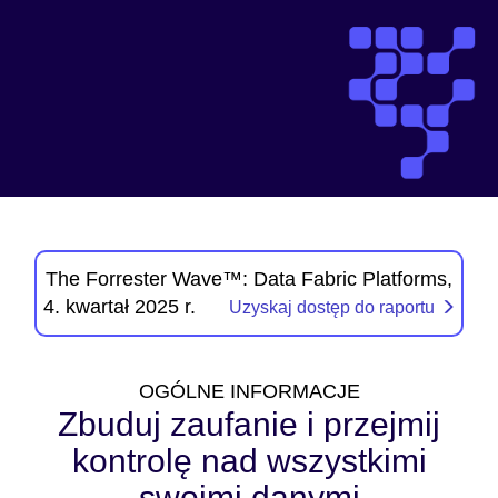
The Forrester Wave™: Data Fabric Platforms,
4. kwartał 2025 r.
Uzyskaj dostęp do raportu
OGÓLNE INFORMACJE
Zbuduj zaufanie i przejmij
kontrolę nad wszystkimi
swoimi danymi