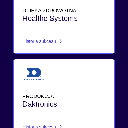
OPIEKA ZDROWOTNA
Healthe Systems
Historia sukcesu
PRODUKCJA
Daktronics
Historia sukcesu