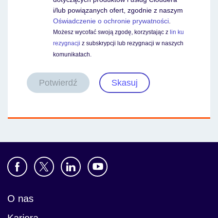
i/lub powiązanych ofert, zgodnie z naszym
Oświadczenie o ochronie prywatności
.
Możesz wycofać swoją zgodę, korzystając z
lin ku
rezygnacji
z subskrypcji lub rezygnacji w naszych
komunikatach.
Potwierdź
Skasuj
O nas
Kariera