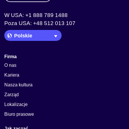
W USA: +1 888 789 1488
Poza USA: +48 512 013 107
Language Picker
Firma
O nas
Kariera
Nasza kultura
Zarząd
Lokalizacje
Biuro prasowe
Jak zacząć