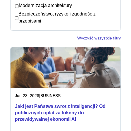
Modernizacja architektury
Bezpieczeństwo, ryzyko i zgodność z
Biuro prasowe
przepisami
Wyczyść wszystkie filtry
Jun 23, 2026
|
BUSINESS
Jaki jest Państwa zwrot z inteligencji? Od
publicznych opłat za tokeny do
przewidywalnej ekonomii AI