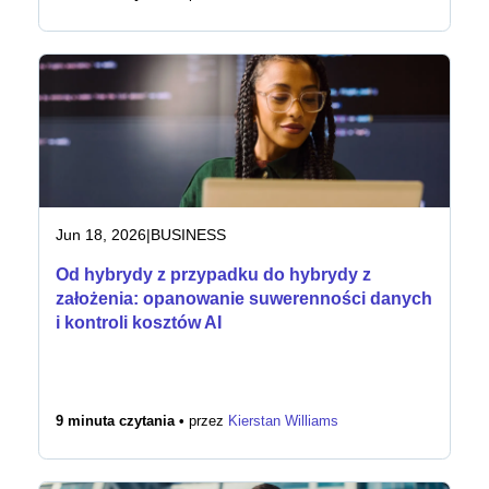
Jun 18, 2026
|
BUSINESS
Od hybrydy z przypadku do hybrydy z
założenia: opanowanie suwerenności danych
i kontroli kosztów AI
9 minuta czytania •
przez
Kierstan Williams