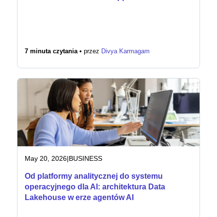
7 minuta czytania •
przez
Divya Karmagam
May 20, 2026
|
BUSINESS
Od platformy analitycznej do systemu
operacyjnego dla AI: architektura Data
Lakehouse w erze agentów AI