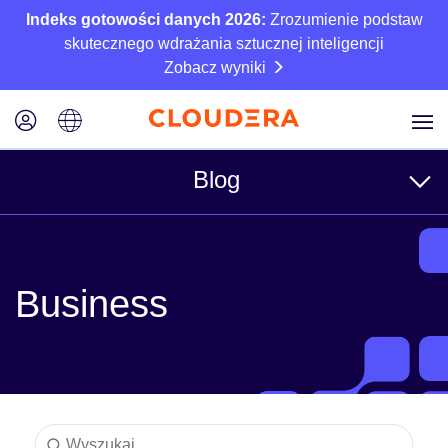
Indeks gotowości danych 2026:
Zrozumienie podstaw
skutecznego wdrażania sztucznej inteligencji
Zobacz wyniki
Blog
Tematy
Business
Business
Techniczne
Partnerzy
Kultura