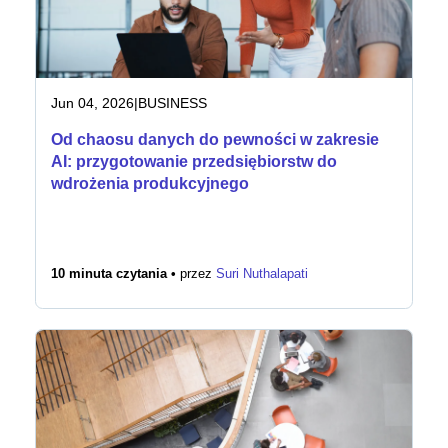
Jun 04, 2026
|
BUSINESS
Od chaosu danych do pewności w zakresie
AI: przygotowanie przedsiębiorstw do
wdrożenia produkcyjnego
10 minuta czytania •
przez
Suri Nuthalapati