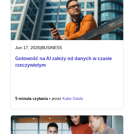
Jun 17, 2026
|
BUSINESS
Gotowość na AI zależy od danych w czasie
rzeczywistym
5 minuta czytania •
przez
Katie Gdula