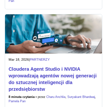
Pan
Biuro prasowe
Mar 18, 2026
|
PARTNERZY
Cloudera Agent Studio i NVIDIA
wprowadzają agentów nowej generacji
do sztucznej inteligencji dla
przedsiębiorstw
8 minuta czytania •
przez
Charu Anchlia
,
Suryakant Bhardwaj
,
Pamela Pan