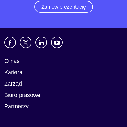
Zamów prezentację
O nas
Kariera
Zarząd
Biuro prasowe
Partnerzy