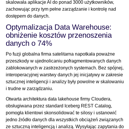
skalowała aplikacje AI do ponad 3000 użytkowników,
zachowując przy tym pełne zarządzanie i kontrolę nad
dostępem do danych.
Optymalizacja Data Warehouse:
obniżenie kosztów przenoszenia
danych o 74%
Po fuzji globalna firma satelitarna napotkała poważne
przeszkody w ujednolicaniu pofragmentowanych danych
zablokowanych w zastrzeżonych systemach. Bez spójnej,
interoperacyjnej warstwy danych jej inicjatywy w zakresie
sztucznej inteligencji i analizy były powolne w skalowaniu
i trudne w zarządzaniu.
Otwarta architektura data lakehouse firmy Cloudera,
obsługiwana przez standard Iceberg REST Catalog,
pomogła klientowi skonsolidować te silosy i ustanowić
jedno źródło danych dla wszystkich obciążeń związanych
ze sztuczną inteligencją i analizą. Wysyłając zapytania do