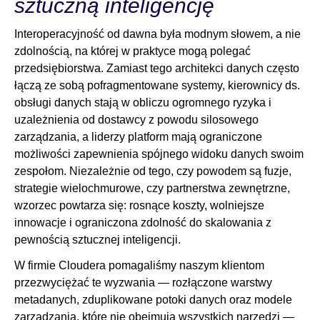
sztuczną inteligencję
Interoperacyjność od dawna była modnym słowem, a nie
zdolnością, na której w praktyce mogą polegać
przedsiębiorstwa. Zamiast tego architekci danych często
łączą ze sobą pofragmentowane systemy, kierownicy ds.
obsługi danych stają w obliczu ogromnego ryzyka i
uzależnienia od dostawcy z powodu silosowego
zarządzania, a liderzy platform mają ograniczone
możliwości zapewnienia spójnego widoku danych swoim
zespołom. Niezależnie od tego, czy powodem są fuzje,
strategie wielochmurowe, czy partnerstwa zewnętrzne,
wzorzec powtarza się: rosnące koszty, wolniejsze
innowacje i ograniczona zdolność do skalowania z
pewnością sztucznej inteligencji.
W firmie Cloudera pomagaliśmy naszym klientom
przezwyciężać te wyzwania — rozłączone warstwy
metadanych, zduplikowane potoki danych oraz modele
zarządzania, które nie obejmują wszystkich narzędzi —