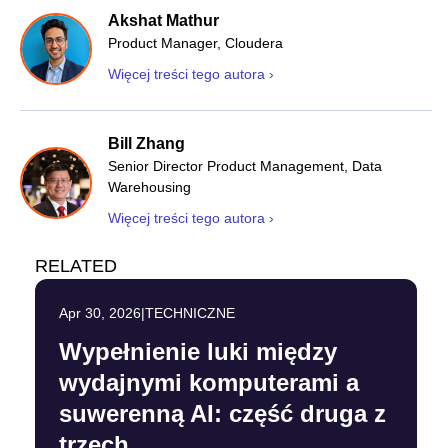
Akshat Mathur
Product Manager, Cloudera
Więcej treści tego autora ›
Bill Zhang
Senior Director Product Management, Data
Warehousing
Więcej treści tego autora ›
RELATED
Apr 30, 2026
|
TECHNICZNE
Wypełnienie luki między
wydajnymi komputerami a
suwerenną AI: część druga z
trzech