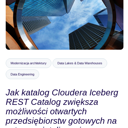
Biuro prasowe
Modernizacja architektury
Data Lakes & Data Warehouses
Data Engineering
Jak katalog Cloudera Iceberg
REST Catalog zwiększa
możliwości otwartych
przedsiębiorstw gotowych na