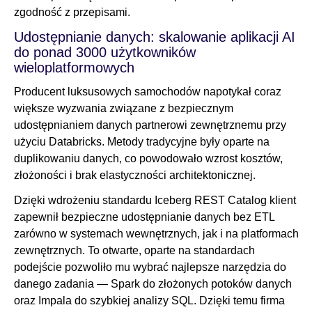
zgodność z przepisami.
Udostępnianie danych: skalowanie aplikacji AI
do ponad 3000 użytkowników
wieloplatformowych
Producent luksusowych samochodów napotykał coraz
większe wyzwania związane z bezpiecznym
udostępnianiem danych partnerowi zewnętrznemu przy
użyciu Databricks. Metody tradycyjne były oparte na
duplikowaniu danych, co powodowało wzrost kosztów,
złożoności i brak elastyczności architektonicznej.
Dzięki wdrożeniu standardu Iceberg REST Catalog klient
zapewnił bezpieczne udostępnianie danych bez ETL
zarówno w systemach wewnętrznych, jak i na platformach
zewnętrznych. To otwarte, oparte na standardach
podejście pozwoliło mu wybrać najlepsze narzędzia do
danego zadania — Spark do złożonych potoków danych
oraz Impala do szybkiej analizy SQL. Dzięki temu firma