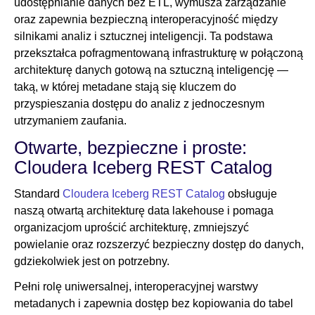
udostępnianie danych bez ETL, wymusza zarządzanie
oraz zapewnia bezpieczną interoperacyjność między
silnikami analiz i sztucznej inteligencji. Ta podstawa
przekształca pofragmentowaną infrastrukturę w połączoną
architekturę danych gotową na sztuczną inteligencję —
taką, w której metadane stają się kluczem do
przyspieszania dostępu do analiz z jednoczesnym
utrzymaniem zaufania.
Otwarte, bezpieczne i proste:
Cloudera Iceberg REST Catalog
Standard
Cloudera Iceberg REST Catalog
obsługuje
naszą otwartą architekturę data lakehouse i pomaga
organizacjom uprościć architekturę, zmniejszyć
powielanie oraz rozszerzyć bezpieczny dostęp do danych,
gdziekolwiek jest on potrzebny.
Pełni rolę uniwersalnej, interoperacyjnej warstwy
metadanych i zapewnia dostęp bez kopiowania do tabel