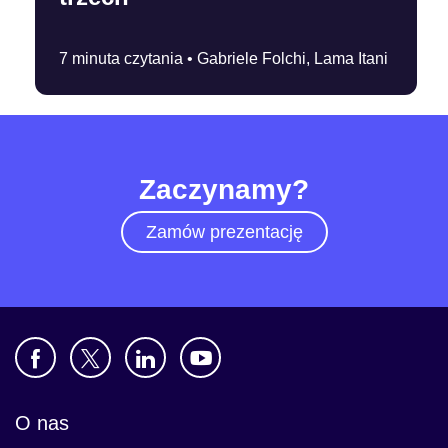
7 minuta czytania •
Gabriele Folchi, Lama Itani
Zaczynamy?
Zamów prezentację
O nas