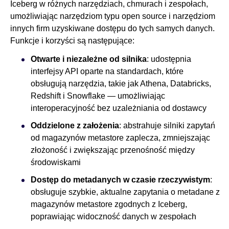
Iceberg w różnych narzędziach, chmurach i zespołach,
umożliwiając narzędziom typu open source i narzędziom
innych firm uzyskiwane dostępu do tych samych danych.
Funkcje i korzyści są następujące:
Otwarte i niezależne od silnika
: udostępnia
interfejsy API oparte na standardach, które
obsługują narzędzia, takie jak Athena, Databricks,
Redshift i Snowflake — umożliwiając
interoperacyjność bez uzależniania od dostawcy
Oddzielone z założenia
: abstrahuje silniki zapytań
od magazynów metastore zaplecza, zmniejszając
złożoność i zwiększając przenośność między
środowiskami
Dostęp do metadanych w czasie rzeczywistym
:
obsługuje szybkie, aktualne zapytania o metadane z
magazynów metastore zgodnych z Iceberg,
poprawiając widoczność danych w zespołach