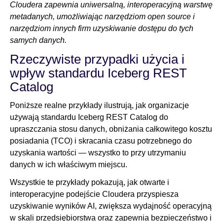
Cloudera zapewnia uniwersalną, interoperacyjną warstwę
metadanych, umożliwiając narzędziom open source i
narzędziom innych firm uzyskiwanie dostępu do tych
samych danych.
Rzeczywiste przypadki użycia i
wpływ standardu Iceberg REST
Catalog
Poniższe realne przykłady ilustrują, jak organizacje
używają standardu Iceberg REST Catalog do
upraszczania stosu danych, obniżania całkowitego kosztu
posiadania (TCO) i skracania czasu potrzebnego do
uzyskania wartości — wszystko to przy utrzymaniu
danych w ich właściwym miejscu.
Wszystkie te przykłady pokazują, jak otwarte i
interoperacyjne podejście Cloudera przyspiesza
uzyskiwanie wyników AI, zwiększa wydajność operacyjną
w skali przedsiębiorstwa oraz zapewnia bezpieczeństwo i