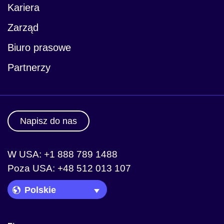
Kariera
Zarząd
Biuro prasowe
Partnerzy
Napisz do nas
W USA: +1 888 789 1488
Poza USA: +48 512 013 107
Language Picker