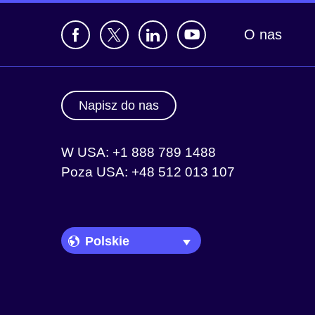
O nas
Napisz do nas
W USA: +1 888 789 1488
Poza USA: +48 512 013 107
Language Picker