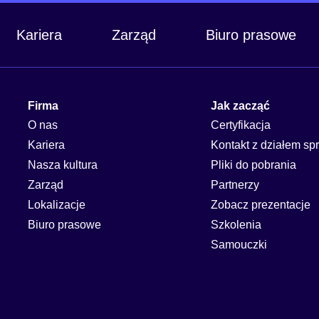
Kariera
Zarząd
Biuro prasowe
Firma
Jak zacząć
O nas
Certyfikacja
Kariera
Kontakt z działem sp
Nasza kultura
Pliki do pobrania
Zarząd
Partnerzy
Lokalizacje
Zobacz prezentacje
Biuro prasowe
Szkolenia
Samouczki