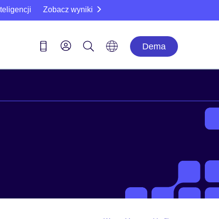
eligencji
Zobacz wyniki
Dema