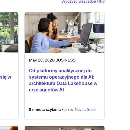
Wyczyść wszystkie filtry
May 20, 2026
|
BUSINESS
Od platformy analitycznej do
się w
systemu operacyjnego dla AI:
architektura Data Lakehouse w
erze agentów AI
9 minuta czytania •
przez
Navita Sood