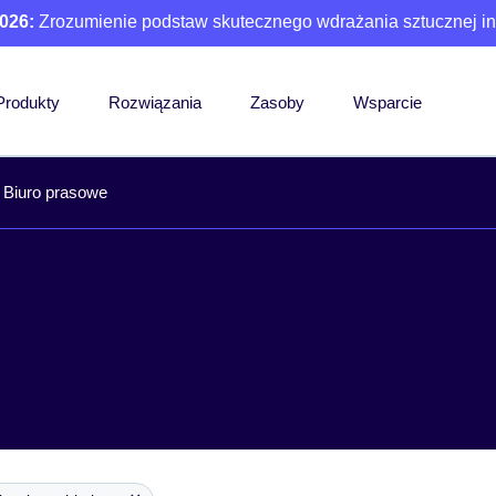
026:
Zrozumienie podstaw skutecznego wdrażania sztucznej int
Produkty
Rozwiązania
Zasoby
Wsparcie
Biuro prasowe