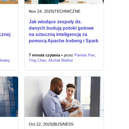
Nov 24, 2025
|
TECHNICZNE
Jak wiodące zespoły ds.
danych budują potoki gotowe
cznej
na sztuczną inteligencję za
pomocą Apache Iceberg i Spark
7 minuta czytania •
przez
Pamela Pan
,
Healey
Ying Chen
,
Akshat Mathur
Oct 22, 2025
|
BUSINESS