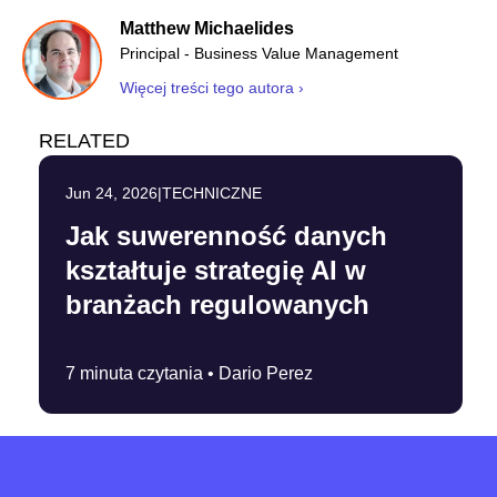
Matthew Michaelides
Principal - Business Value Management
Więcej treści tego autora ›
RELATED
Jun 24, 2026
|
TECHNICZNE
Jak suwerenność danych
kształtuje strategię AI w
branżach regulowanych
7 minuta czytania •
Dario Perez