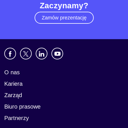
Zaczynamy?
Zamów prezentację
O nas
Kariera
Zarząd
Biuro prasowe
Partnerzy