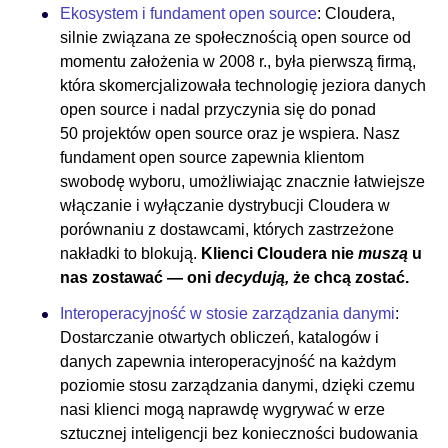
Ekosystem i fundament open source
: Cloudera,
silnie związana ze społecznością open source od
momentu założenia w 2008 r., była pierwszą firmą,
która skomercjalizowała technologię jeziora danych
open source i nadal przyczynia się do ponad
50 projektów open source oraz je wspiera. Nasz
fundament open source zapewnia klientom
swobodę wyboru, umożliwiając znacznie łatwiejsze
włączanie i wyłączanie dystrybucji Cloudera w
porównaniu z dostawcami, których zastrzeżone
nakładki to blokują.
Klienci Cloudera nie
muszą
u
nas zostawać — oni
decydują,
że chcą zostać.
Interoperacyjność w stosie zarządzania danymi
:
Dostarczanie otwartych obliczeń, katalogów i
danych zapewnia interoperacyjność na każdym
poziomie stosu zarządzania danymi, dzięki czemu
nasi klienci mogą naprawdę wygrywać w erze
sztucznej inteligencji bez konieczności budowania