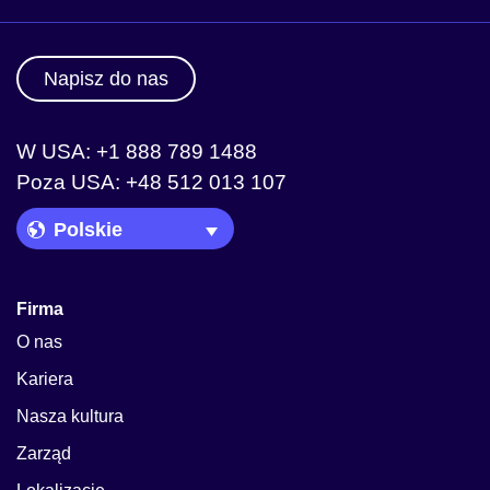
Napisz do nas
W USA: +1 888 789 1488
Poza USA: +48 512 013 107
Language Picker
Firma
O nas
Kariera
Nasza kultura
Zarząd