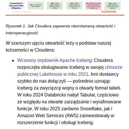
Rysunek 1. Jak Cloudera zapewnia niezrównaną otwartość i
interoperacyjność
W szerszym ujęciu otwartość leży u podstaw naszej
tożsamości w Cloudera:
Wczesny orędownik Apache Iceberg
: Cloudera
rozpoczęła obsługiwanie Iceberg w swojej
chmurze
publicznej Lakehouse w roku 2021
. Inni dostawcy
szybko do nas dołączyli — pośrednio uznając
Iceberg za zwycięzcę wojny o otwarty format tabeli.
W roku 2024 Databricks nabył Tabular, częściowo
ze względu na otwarte zarządzanie i wyrafinowane
funkcje. W roku 2025 zarówno Snowflake, jak i
Amazon Web Services (AWS) zainwestowały w
rozszerzenie funkcji i obsługi Iceberg.