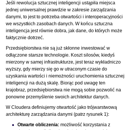
Jeśli rewolucja sztucznej inteligencji ustąpiła miejsca
jednej uniwersalnej prawdzie w zakresie zarządzania
danymi, to jest to potrzeba otwartości i interoperacyjności
Biuro prasowe
we wszystkich zasobach danych. W końcu sztuczna
inteligencja jest równie dobra, jak dane, do których może
faktycznie dotrzeć.
Przedsiębiorstwa nie są już skłonne inwestować w
odłączone starsze technologie. Koszt silosów, kiedyś
mierzony w samej infrastrukturze, jest teraz wykładniczo
wyższy, gdy mierzy się go w utraconym czasie do
uzyskania wartości i niemożności uruchomienia sztucznej
inteligencji na dużą skalę. Biorąc pod uwagę ten
krajobraz, przedsiębiorstwa nie mogą sobie pozwolić na
ponowne przemyślenie swoich architektur danych.
W Cloudera definiujemy otwartość jako trójwarstwową
architekturę zarządzania danymi (patrz rysunek 1):
Otwarte obliczenia:
możliwość korzystania z