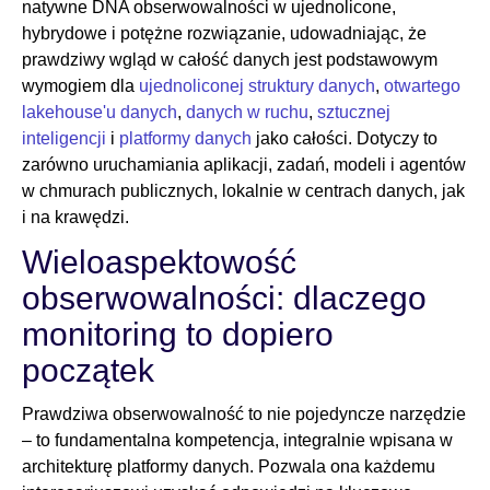
natywne DNA obserwowalności w ujednolicone,
hybrydowe i potężne rozwiązanie, udowadniając, że
prawdziwy wgląd w całość danych jest podstawowym
wymogiem dla
ujednoliconej struktury danych
,
otwartego
lakehouse'u danych
,
danych w ruchu
,
sztucznej
inteligencji
i
platformy danych
jako całości. Dotyczy to
zarówno uruchamiania aplikacji, zadań, modeli i agentów
w chmurach publicznych, lokalnie w centrach danych, jak
i na krawędzi.
Wieloaspektowość
obserwowalności: dlaczego
monitoring to dopiero
początek
Prawdziwa obserwowalność to nie pojedyncze narzędzie
– to fundamentalna kompetencja, integralnie wpisana w
architekturę platformy danych. Pozwala ona każdemu