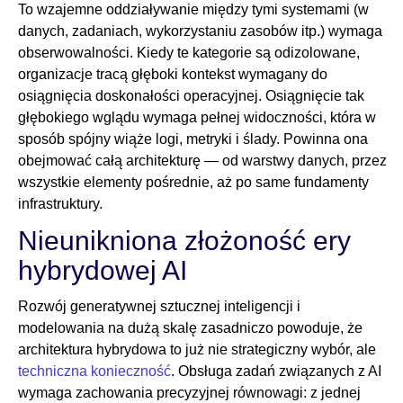
To wzajemne oddziaływanie między tymi systemami (w
danych, zadaniach, wykorzystaniu zasobów itp.) wymaga
obserwowalności. Kiedy te kategorie są odizolowane,
organizacje tracą głęboki kontekst wymagany do
osiągnięcia doskonałości operacyjnej. Osiągnięcie tak
głębokiego wglądu wymaga pełnej widoczności, która w
sposób spójny wiąże logi, metryki i ślady. Powinna ona
obejmować całą architekturę — od warstwy danych, przez
wszystkie elementy pośrednie, aż po same fundamenty
infrastruktury.
Nieunikniona złożoność ery
hybrydowej AI
Rozwój generatywnej sztucznej inteligencji i
modelowania na dużą skalę zasadniczo powoduje, że
architektura hybrydowa to już nie strategiczny wybór, ale
techniczna konieczność
. Obsługa zadań związanych z AI
wymaga zachowania precyzyjnej równowagi: z jednej