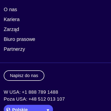
O nas
Kariera
Zarząd
Biuro prasowe
Partnerzy
Napisz do nas
W USA: +1 888 789 1488
Poza USA: +48 512 013 107
Language Picker