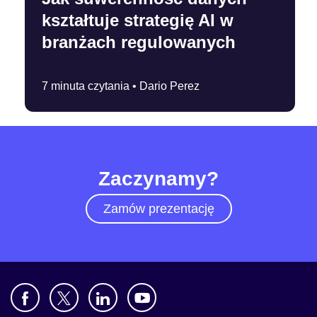
kształtuje strategię AI w
branżach regulowanych
7 minuta czytania •
Dario Perez
Zaczynamy?
Zamów prezentację