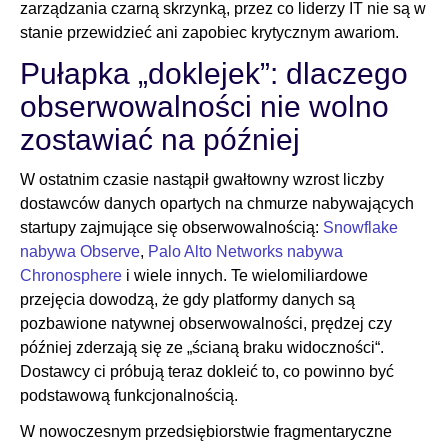
zarządzania czarną skrzynką, przez co liderzy IT nie są w
stanie przewidzieć ani zapobiec krytycznym awariom.
Pułapka „doklejek”: dlaczego
obserwowalności nie wolno
zostawiać na później
W ostatnim czasie nastąpił gwałtowny wzrost liczby
dostawców danych opartych na chmurze nabywających
startupy zajmujące się obserwowalnością:
Snowflake
nabywa Observe
,
Palo Alto Networks nabywa
Chronosphere
i wiele innych. Te wielomiliardowe
przejęcia dowodzą, że gdy platformy danych są
pozbawione natywnej obserwowalności, prędzej czy
później zderzają się ze „ścianą braku widoczności“.
Dostawcy ci próbują teraz dokleić to, co powinno być
podstawową funkcjonalnością.
W nowoczesnym przedsiębiorstwie fragmentaryczne