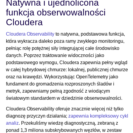
Natywna i ujednolicona
funkcja obserwowalności
Cloudera
Cloudera Observability
to natywna, podstawowa funkcja,
która wykracza daleko poza ramy zwykłego monitoringu,
pełniąc rolę potężnej siły integrującej całe środowisko
danych. Poprzez traktowanie widoczności jako
podstawowego wymogu, Cloudera zapewnia pełny wgląd
w całej hybrydowej chmurze: lokalnej, publicznej chmurze
oraz na krawędzi. Wykorzystując OpenTelemetry jako
fundament do gromadzenia rozproszonych śladów i
metryk, zapewniamy pełną zgodność z wiodącym
światowym standardem w dziedzinie obserwowalności.
Cloudera Observability oferuje znacznie więcej niż tylko
diagnozę przyczyn działania;
zapewnia kompleksowy cykl
analiz
. Przekuliśmy wiedzę diagnostyczną, zebraną z
ponad 1,3 miliona subskrybowanych węzłów, w zestaw