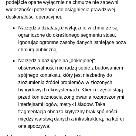
podejście oparte wyłącznie na chmurze nie zapewni
widoczności potrzebnej do osiągnięcia prawdziwej
doskonałości operacyjnej:
Narzędzia działające wyłącznie w chmurze są
ograniczone do określonego segmentu stosu,
ignorując ogromne zasoby danych istniejące poza
chmurą publiczną.
Narzędzia bazujące na „doklejonej“
obserwowalności nie radzą sobie z budowaniem
spójnego kontekstu, który jest niezbędny do
zrozumienia źródeł problemów w złożonych,
hybrydowych ekosystemach. Klienci często stają
przed koniecznością żonglowania rozproszonymi
interfejsami logów, metryk i śladów. Taka
fragmentacja obnaża krytyczny brak spójności
między warstwą danych a infrastrukturą, na której
ona spoczywa.