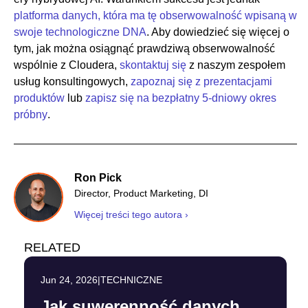
platforma danych, która ma tę obserwowalność wpisaną w
swoje technologiczne DNA
. Aby dowiedzieć się więcej o
tym, jak można osiągnąć prawdziwą obserwowalność
wspólnie z Cloudera,
skontaktuj się
z naszym zespołem
usług konsultingowych,
zapoznaj się z prezentacjami
produktów
lub
zapisz się na bezpłatny 5-dniowy okres
próbny
.
Ron Pick
Director, Product Marketing, DI
Więcej treści tego autora ›
RELATED
Jun 24, 2026
|
TECHNICZNE
Jak suwerenność danych