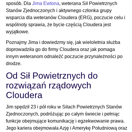
sposób. Dla
Jima Ewtona
, weterana Sił Powietrznych
Stanów Zjednoczonych i aktywnego członka grupy
wsparcia dla weteranów Cloudera (ERG), poczucie celu i
wspólnoty sprawia, że bycie częścią Cloudera jest
wyjątkowe.
Poznajmy Jima i dowiedzmy się, jak wieloletnia służba
doprowadziła go do firmy Cloudera oraz jak pomaga
innym weteranom odnaleźć poczucie przynależności po
drodze.
Od Sił Powietrznych do
rozwiązań rządowych
Cloudera
Jim spędził 23 i pół roku w Siłach Powietrznych Stanów
Zjednoczonych, podróżując po całym świecie i pełniąc
funkcje obejmujące komunikację i egzekwowanie prawa.
Jego kariera obejmowała Azję i Amerykę Południową oraz