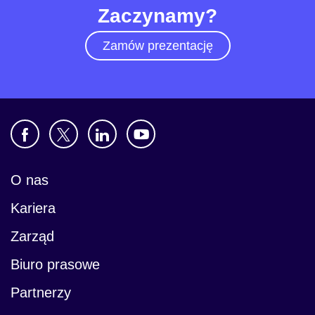
Zaczynamy?
Zamów prezentację
O nas
Kariera
Zarząd
Biuro prasowe
Partnerzy