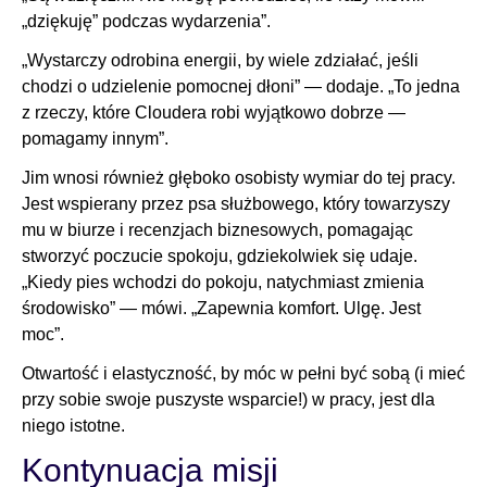
„dziękuję” podczas wydarzenia”.
„Wystarczy odrobina energii, by wiele zdziałać, jeśli
chodzi o udzielenie pomocnej dłoni” — dodaje. „To jedna
z rzeczy, które Cloudera robi wyjątkowo dobrze —
pomagamy innym”.
Jim wnosi również głęboko osobisty wymiar do tej pracy.
Jest wspierany przez psa służbowego, który towarzyszy
mu w biurze i recenzjach biznesowych, pomagając
stworzyć poczucie spokoju, gdziekolwiek się udaje.
„Kiedy pies wchodzi do pokoju, natychmiast zmienia
środowisko” — mówi. „Zapewnia komfort. Ulgę. Jest
moc”.
Otwartość i elastyczność, by móc w pełni być sobą (i mieć
przy sobie swoje puszyste wsparcie!) w pracy, jest dla
niego istotne.
Kontynuacja misji