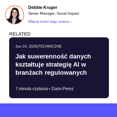
Debbie Kruger
Senior Manager, Social Impact
Więcej treści tego autora ›
RELATED
Jun 24, 2026
|
TECHNICZNE
Jak suwerenność danych
kształtuje strategię AI w
branżach regulowanych
7 minuta czytania •
Dario Perez