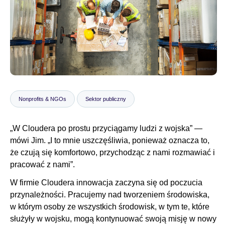
Biuro prasowe
Nonprofits & NGOs
Sektor publiczny
„W Cloudera po prostu przyciągamy ludzi z wojska” —
mówi Jim. „I to mnie uszczęśliwia, ponieważ oznacza to,
że czują się komfortowo, przychodząc z nami rozmawiać i
pracować z nami”.
W firmie Cloudera innowacja zaczyna się od poczucia
przynależności. Pracujemy nad tworzeniem środowiska,
w którym osoby ze wszystkich środowisk, w tym te, które
służyły w wojsku, mogą kontynuować swoją misję w nowy