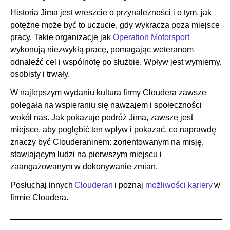
Historia Jima jest wreszcie o przynależności i o tym, jak
potężne może być to uczucie, gdy wykracza poza miejsce
pracy. Takie organizacje jak
Operation Motorsport
wykonują niezwykłą pracę, pomagając weteranom
odnaleźć cel i wspólnotę po służbie. Wpływ jest wymierny,
osobisty i trwały.
W najlepszym wydaniu kultura firmy Cloudera zawsze
polegała na wspieraniu się nawzajem i społeczności
wokół nas. Jak pokazuje podróż Jima, zawsze jest
miejsce, aby pogłębić ten wpływ i pokazać, co naprawdę
znaczy być Clouderaninem: zorientowanym na misję,
stawiającym ludzi na pierwszym miejscu i
zaangażowanym w dokonywanie zmian.
Posłuchaj innych
Clouderan
i poznaj
możliwości kariery
w
firmie Cloudera.