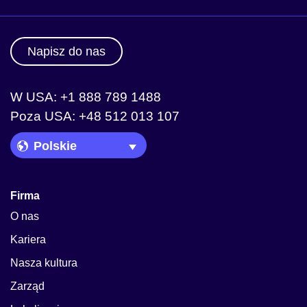
Napisz do nas
W USA: +1 888 789 1488
Poza USA: +48 512 013 107
Language Picker
Firma
O nas
Kariera
Nasza kultura
Zarząd