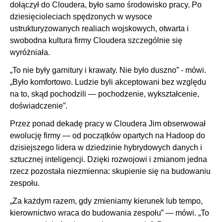
dołączył do Cloudera, było samo środowisko pracy. Po
dziesięcioleciach spędzonych w wysoce
ustrukturyzowanych realiach wojskowych, otwarta i
swobodna kultura firmy Cloudera szczególnie się
wyróżniała.
„To nie były garnitury i krawaty. Nie było duszno” - mówi.
„Było komfortowo. Ludzie byli akceptowani bez względu
na to, skąd pochodzili — pochodzenie, wykształcenie,
doświadczenie”.
Przez ponad dekadę pracy w Cloudera Jim obserwował
ewolucję firmy — od początków opartych na Hadoop do
dzisiejszego lidera w dziedzinie hybrydowych danych i
sztucznej inteligencji. Dzięki rozwojowi i zmianom jedna
rzecz pozostała niezmienna: skupienie się na budowaniu
zespołu.
„Za każdym razem, gdy zmieniamy kierunek lub tempo,
kierownictwo wraca do budowania zespołu” — mówi. „To