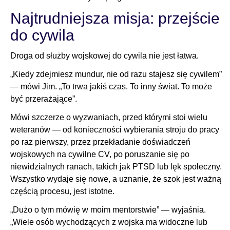
Najtrudniejsza misja: przejście
do cywila
Droga od służby wojskowej do cywila nie jest łatwa.
„Kiedy zdejmiesz mundur, nie od razu stajesz się cywilem”
— mówi Jim. „To trwa jakiś czas. To inny świat. To może
być przerażające”.
Mówi szczerze o wyzwaniach, przed którymi stoi wielu
weteranów — od konieczności wybierania stroju do pracy
po raz pierwszy, przez przekładanie doświadczeń
wojskowych na cywilne CV, po poruszanie się po
niewidzialnych ranach, takich jak PTSD lub lęk społeczny.
Wszystko wydaje się nowe, a uznanie, że szok jest ważną
częścią procesu, jest istotne.
„Dużo o tym mówię w moim mentorstwie” — wyjaśnia.
„Wiele osób wychodzących z wojska ma widoczne lub