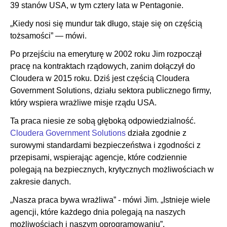
39 stanów USA, w tym cztery lata w Pentagonie.
„Kiedy nosi się mundur tak długo, staje się on częścią
tożsamości” — mówi.
Po przejściu na emeryturę w 2002 roku Jim rozpoczął
pracę na kontraktach rządowych, zanim dołączył do
Cloudera w 2015 roku. Dziś jest częścią Cloudera
Government Solutions, działu sektora publicznego firmy,
który wspiera wrażliwe misje rządu USA.
Ta praca niesie ze sobą głęboką odpowiedzialność.
Cloudera Government Solutions
działa zgodnie z
surowymi standardami bezpieczeństwa i zgodności z
przepisami, wspierając agencje, które codziennie
polegają na bezpiecznych, krytycznych możliwościach w
zakresie danych.
„Nasza praca bywa wrażliwa” - mówi Jim. „Istnieje wiele
agencji, które każdego dnia polegają na naszych
możliwościach i naszym oprogramowaniu”.