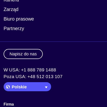
Zarząd
Biuro prasowe
Partnerzy
Napisz do nas
W USA: +1 888 789 1488
Poza USA: +48 512 013 107
Language Picker
Firma