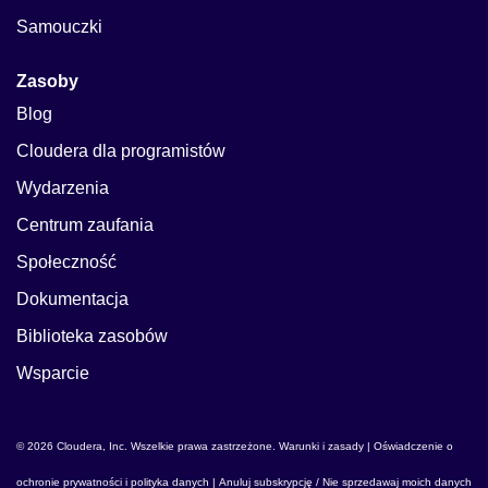
Samouczki
Zasoby
Blog
Cloudera dla programistów
Wydarzenia
Centrum zaufania
Społeczność
Dokumentacja
Biblioteka zasobów
Wsparcie
© 2026 Cloudera, Inc. Wszelkie prawa zastrzeżone.
Warunki i zasady
|
Oświadczenie o
ochronie prywatności i polityka danych
|
Anuluj subskrypcję / Nie sprzedawaj moich danych