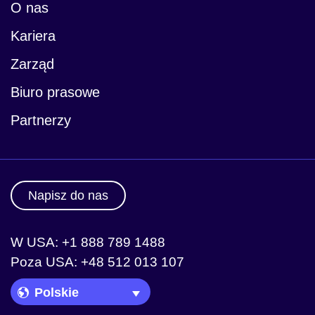
O nas
Kariera
Biuro prasowe
Zarząd
Biuro prasowe
Partnerzy
Napisz do nas
W USA: +1 888 789 1488
Poza USA: +48 512 013 107
Language Picker