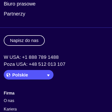
Biuro prasowe
Partnerzy
Napisz do nas
W USA: +1 888 789 1488
Poza USA: +48 512 013 107
Language Picker
Firma
O nas
Kariera