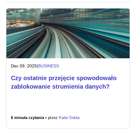
Dec 09, 2025
|
BUSINESS
Czy ostatnie przejęcie spowodowało
zablokowanie strumienia danych?
6 minuta czytania •
przez
Katie Gdula