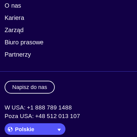
O nas
Kariera
Zarząd
Biuro prasowe
Partnerzy
Napisz do nas
W USA: +1 888 789 1488
Poza USA: +48 512 013 107
Language Picker