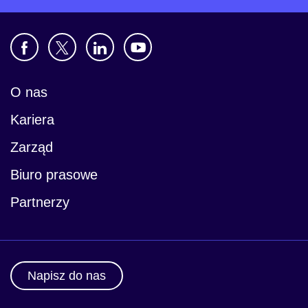
O nas
Kariera
Zarząd
Biuro prasowe
Partnerzy
Napisz do nas