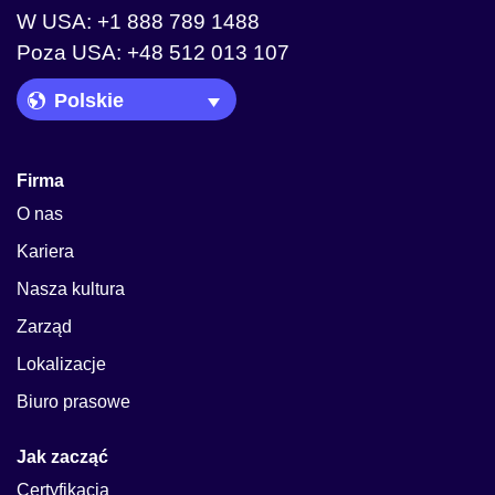
W USA: +1 888 789 1488
Poza USA: +48 512 013 107
Language Picker
Firma
O nas
Kariera
Nasza kultura
Zarząd
Lokalizacje
Biuro prasowe
Jak zacząć
Certyfikacja