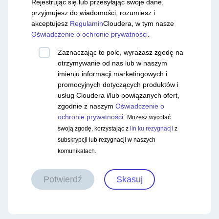
Rejestrując się lub przesyłając swoje dane,
przyjmujesz do wiadomości, rozumiesz i
akceptujesz
Regulamin
Cloudera, w tym nasze
Oświadczenie o ochronie prywatności
.
Zaznaczając to pole, wyrażasz zgodę na
otrzymywanie od nas lub w naszym
imieniu informacji marketingowych i
promocyjnych dotyczących produktów i
usług Cloudera i/lub powiązanych ofert,
zgodnie z naszym
Oświadczenie o
ochronie prywatności
.
Możesz wycofać
swoją zgodę, korzystając z
lin ku rezygnacji
z
subskrypcji lub rezygnacji w naszych
komunikatach.
Potwierdź
Skasuj