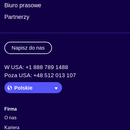
Biuro prasowe
Partnerzy
Napisz do nas
W USA: +1 888 789 1488
Poza USA: +48 512 013 107
Language Picker
Firma
O nas
Kariera